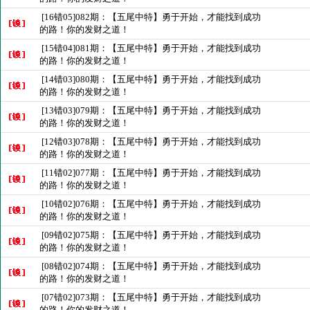
[16错05]082期：【五尾中特】勇于开始，才能找到成功
的路！你的发财之道！
[15错04]081期：【五尾中特】勇于开始，才能找到成功
的路！你的发财之道！
[14错03]080期：【五尾中特】勇于开始，才能找到成功
的路！你的发财之道！
[13错03]079期：【五尾中特】勇于开始，才能找到成功
的路！你的发财之道！
[12错03]078期：【五尾中特】勇于开始，才能找到成功
的路！你的发财之道！
[11错02]077期：【五尾中特】勇于开始，才能找到成功
的路！你的发财之道！
[10错02]076期：【五尾中特】勇于开始，才能找到成功
的路！你的发财之道！
[09错02]075期：【五尾中特】勇于开始，才能找到成功
的路！你的发财之道！
[08错02]074期：【五尾中特】勇于开始，才能找到成功
的路！你的发财之道！
[07错02]073期：【五尾中特】勇于开始，才能找到成功
的路！你的发财之道！